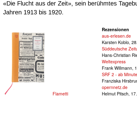
«Die Flucht aus der Zeit», sein berühmtes Tage
Jahren 1913 bis 1920.
Rezensionen
aus-erlesen.de
Karsten Koblo,
28
Süddeutsche Zeit
Hans-Christian Ri
Weltexpress
Frank Willmann,
1
SRF 2 - ab Minut
Franziska Hirsbru
opernnetz.de
Flametti
Helmut Pitsch,
17