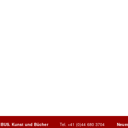
MBUS. Kunst und Bücher
Tel.
+41 (0)44 680 3704
Neue