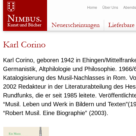
Dir
Home
Über Uns
Abends
zu
Inha
Neuerscheinungen
Lieferbare 
Karl Corino
Karl Corino, geboren 1942 in Ehingen/Mittelfrank
Germanistik, Altphilologie und Philosophie. 1966/
Katalogisierung des Musil-Nachlasses in Rom. Vo
2002 Redakteur in der Literaturabteilung des He
Rundfunks, die er seit 1985 leitete. Veröffentlicht
“Musil. Leben und Werk in Bildern und Texten”(1
“Robert Musil. Eine Biographie” (2003).