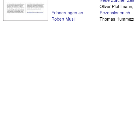
Neue Zürcher Zei
Oliver Pfohlmann
Erinnerungen an
Rezensionen.ch
Robert Musil
Thomas Hummitz