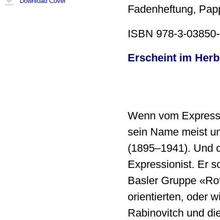
Download Cover
Fadenheftung, Pap
ISBN 978-3-03850-
Erscheint im Herb
Wenn vom Expressio
sein Name meist un
(1895–1941). Und d
Expressionist. Er s
Basler Gruppe «Rot 
orientierten, oder w
Rabinovitch und die 