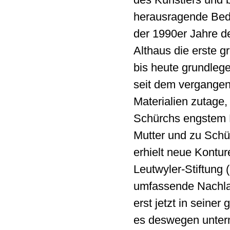
herausragende Bed
der 1990er Jahre deu
Althaus die erste g
bis heute grundlege
seit dem vergangen
Materialien zutage
Schürchs engstem 
Mutter und zu Schu
erhielt neue Kontu
Leutwyler-Stiftung
umfassende Nachla
erst jetzt in seiner
es deswegen unter