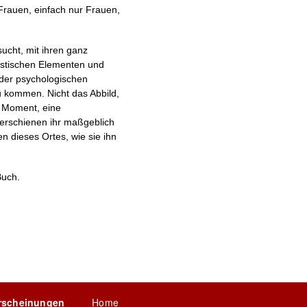
Frauen, einfach nur Frauen,
sucht, mit ihren ganz
ristischen Elementen und
der psychologischen
u kommen. Nicht das Abbild,
e Moment, eine
erschienen ihr maßgeblich
en dieses Ortes, wie sie ihn
uch.
rscheinungen
Home