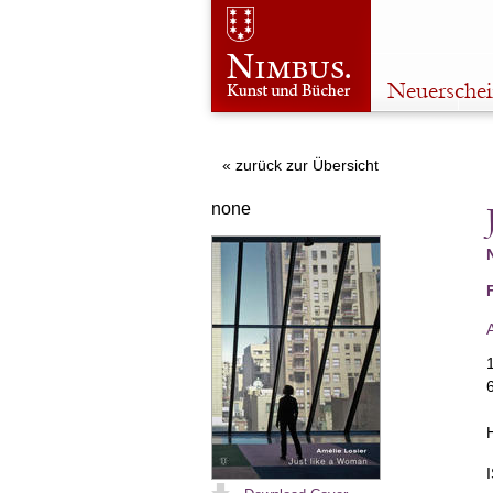
Neuersche
« zurück zur Übersicht
none
6