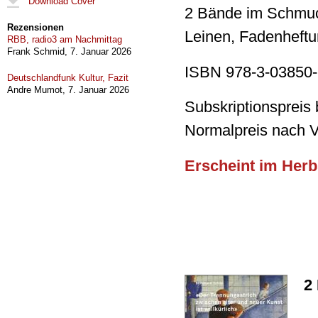
Download Cover
2 Bände im Schmu
Rezensionen
Leinen, Fadenheftu
RBB, radio3 am Nachmittag
Frank Schmid,
7. Januar 2026
ISBN 978-3-03850-
Deutschlandfunk Kultur, Fazit
Andre Mumot,
7. Januar 2026
Subskriptionspreis
Normalpreis nach 
Erscheint im Herb
2