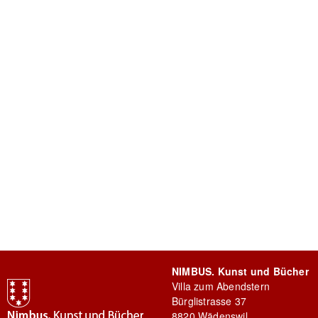
NIMBUS. Kunst und Bücher
Villa zum Abendstern
Bürglistrasse 37
8820 Wädenswil