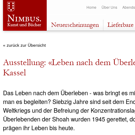
Dir
Home
Über Uns
Abends
zu
Inha
Neuerscheinungen
Lieferbare 
« zurück zur Übersicht
Ausstellung: «Leben nach dem Überl
Kassel
Das Leben nach dem Überleben - was bringt es mit
man es begleiten? Siebzig Jahre sind seit dem En
Weltkriegs und der Befreiung der Konzentrationsl
Überlebenden der Shoah wurden 1945 gerettet, 
prägen ihr Leben bis heute.