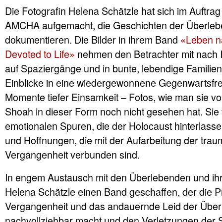
Die Fotografin Helena Schätzle hat sich im Auftrag 
AMCHA aufgemacht, die Geschichten der Überleb
dokumentieren. Die Bilder in ihrem Band
«Leben n
Devoted to Life»
nehmen den Betrachter mit nach I
auf Spaziergänge und in bunte, lebendige Familien.
Einblicke in eine wiedergewonnene Gegenwartsfr
Momente tiefer Einsamkeit – Fotos, wie man sie v
Shoah in dieser Form noch nicht gesehen hat. Sie
emotionalen Spuren, die der Holocaust hinterlassen
und Hoffnungen, die mit der Aufarbeitung der trau
Vergangenheit verbunden sind.
In engem Austausch mit den Überlebenden und i
Helena Schätzle einen Band geschaffen, der die 
Vergangenheit und das andauernde Leid der Übe
nachvollziehbar macht und den Verletzungen der 