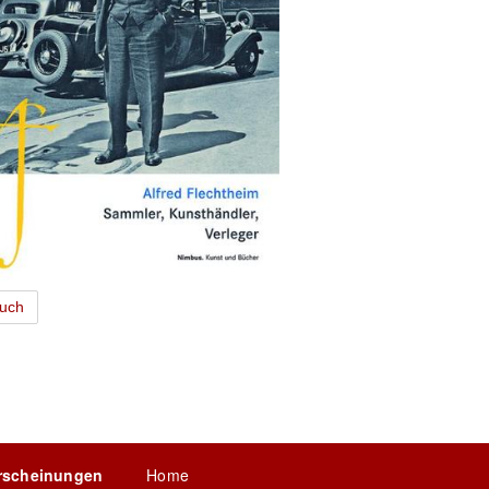
uch
rscheinungen
Home