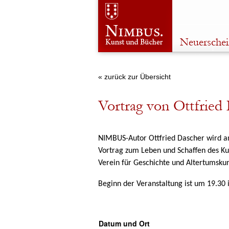
Neuersche
« zurück zur Übersicht
Vortrag von Ottfried
NIMBUS-Autor Ottfried Dascher wird am
Vortrag zum Leben und Schaffen des K
Verein für
Geschichte und Altertumskun
Beginn der Veranstaltung ist um 19.30 
Datum und Ort