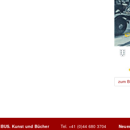
zum B
MBUS. Kunst und Bücher
Tel.
+41 (0)44 680 3704
Neue