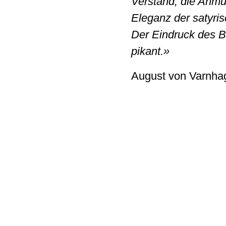
Verstand, die Anmu
Eleganz der satyr
Der Eindruck des B
pikant.»
August von Varnha