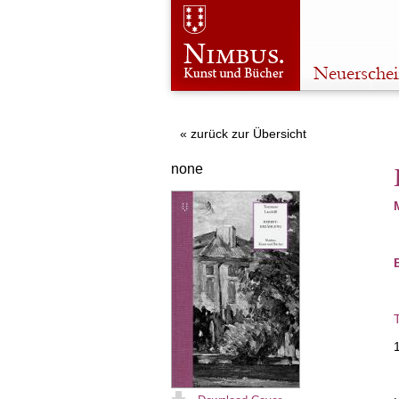
Neuersche
« zurück zur Übersicht
none