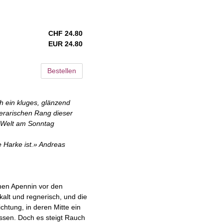
CHF 24.80
EUR 24.80
Bestellen
ch ein kluges, glänzend
erarischen Rang dieser
/ Welt am Sonntag
 Harke ist.» Andreas
chen Apennin vor den
kalt und regnerisch, und die
chtung, in deren Mitte ein
lassen. Doch es steigt Rauch