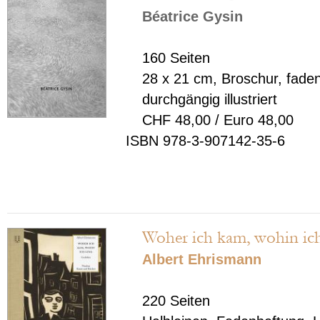
Béatrice Gysin
160 Seiten
28 x 21 cm, Broschur, fad
durchgängig illustriert
CHF 48,00 / Euro 48,00
ISBN 978-3-907142-35-6
Woher ich kam, wohin ic
Albert Ehrismann
220 Seiten