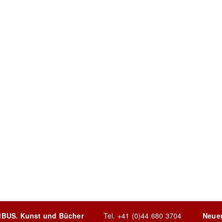
MBUS. Kunst und Bücher
Tel.
+41 (0)44 680 3704
Neue