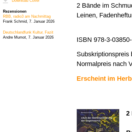
Download Cover
2 Bände im Schmu
Rezensionen
Leinen, Fadenheftu
RBB, radio3 am Nachmittag
Frank Schmid,
7. Januar 2026
Deutschlandfunk Kultur, Fazit
Andre Mumot,
7. Januar 2026
ISBN 978-3-03850-
Subskriptionspreis
Normalpreis nach 
Erscheint im Herb
2